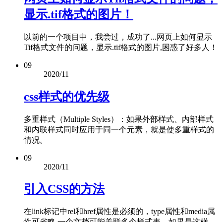
显示.tif格式的图片！
以前的一个项目中，我尝过，成功了...网页上如何显示
Tif格式文件的问题，显示.tif格式的图片,困惑了好多人！
09
2020/11
css样式的优先级
多重样式（Multiple Styles）：如果外部样式、内部样式
和内联样式同时应用于同一个元素，就是使多重样式的
情况。
09
2020/11
引入CSS的方法
在link标记中rel和href属性是必须的，type属性和media属
性可省略,一个文档可能关联多个样式表，如果是这样，