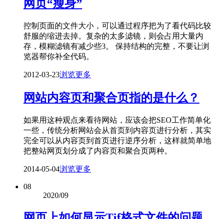
网页“瘦身”
控制页面的文件大小，可以通过程序把为了看代码比较
舒服的缩进去掉。复杂的太多滤镜，则会占用大量内
存，模糊滤镜有减少些3。 保持结构的完整，不要让浏
览器帮你补全代码。
2012-03-23
浏览更多
网站内容页和聚合页指的是什么？
如果用这种观点来看待网站，应该会把SEO工作简单化
一些，传统分析网站会从首页到内容页进行分析，其实
完全可以从内容页到首页进行逆序分析，这样就简单地
把整站网页划分成了内容页和聚合页两种。
2014-05-04
浏览更多
08
2020/09
网页上如何显示Tif格式文件的问题，