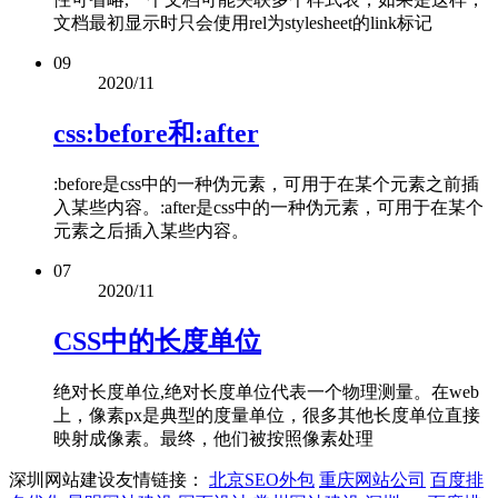
文档最初显示时只会使用rel为stylesheet的link标记
09
2020/11
css:before和:after
:before是css中的一种伪元素，可用于在某个元素之前插
入某些内容。:after是css中的一种伪元素，可用于在某个
元素之后插入某些内容。
07
2020/11
CSS中的长度单位
绝对长度单位,绝对长度单位代表一个物理测量。在web
上，像素px是典型的度量单位，很多其他长度单位直接
映射成像素。最终，他们被按照像素处理
深圳网站建设友情链接：
北京SEO外包
重庆网站公司
百度排