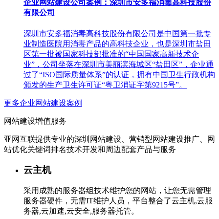
企业网站建设公司案例：深圳市安多福消毒高科技股份
有限公司
深圳市安多福消毒高科技股份有限公司是中国第一批专
业制造医院用消毒产品的高科技企业，也是深圳市盐田
区第一批被国家科技部批准的“中国国家高新技术企
业”，公司坐落在深圳市美丽滨海城区“盐田区”，企业通
过了“ISO国际质量体系”的认证，拥有中国卫生行政机构
颁发的生产卫生许可证“粤卫消证字第9215号”。
更多企业网站建设案例
网站建设增值服务
亚网互联提供专业的深圳网站建设、营销型网站建设推广、网
站优化关键词排名技术开发和周边配套产品与服务
云主机
采用成熟的服务器组技术维护您的网站，让您无需管理
服务器硬件，无需IT维护人员，平台整合了云主机,云服
务器,云加速,云安全,服务器托管。