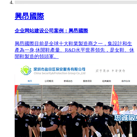
興昂國際
企业网站建设公司案例：興昂國際
興昂國際目前是全球十大鞋業製造商之一，集設計和生
產為一身,休閒鞋產量、R&D水平世界領先，是女鞋、休
閒鞋製造的領頭軍。